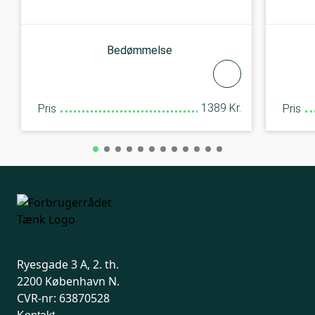
Bedømmelse
1389 Kr.
Pris
Pris
Ryesgade 3 A, 2. th.
2200 København N.
CVR-nr: 63870528