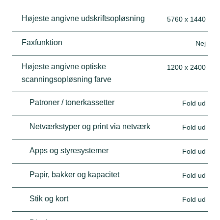
Højeste angivne udskriftsopløsning
5760 x 1440
Faxfunktion
Nej
Højeste angivne optiske
1200 x 2400
scanningsopløsning farve
Patroner / tonerkassetter
Fold ud
Netværkstyper og print via netværk
Fold ud
Apps og styresystemer
Fold ud
Papir, bakker og kapacitet
Fold ud
Stik og kort
Fold ud