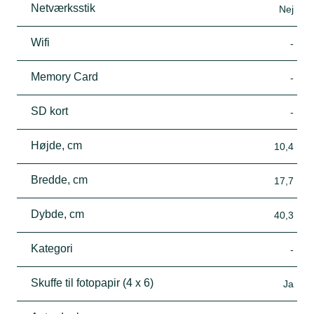
Netværksstik
Nej
Wifi
-
Memory Card
-
SD kort
-
Højde, cm
10,4
Bredde, cm
17,7
Dybde, cm
40,3
Kategori
-
Skuffe til fotopapir (4 x 6)
Ja