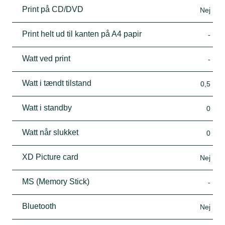
Print på CD/DVD
Nej
Print helt ud til kanten på A4 papir
-
Watt ved print
-
Watt i tændt tilstand
0,5
Watt i standby
0
Watt når slukket
0
XD Picture card
Nej
MS (Memory Stick)
-
Bluetooth
Nej