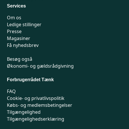
Services
Om os
Ledige stillinger
Presse
Magasiner
Få nyhedsbrev
Besøg også
Økonomi- og gældsrådgivning
Forbrugerrådet Tænk
FAQ
Cookie- og privatlivspolitik
Købs- og medlemsbetingelser
Tilgængelighed
Tilgængelighedserklæring