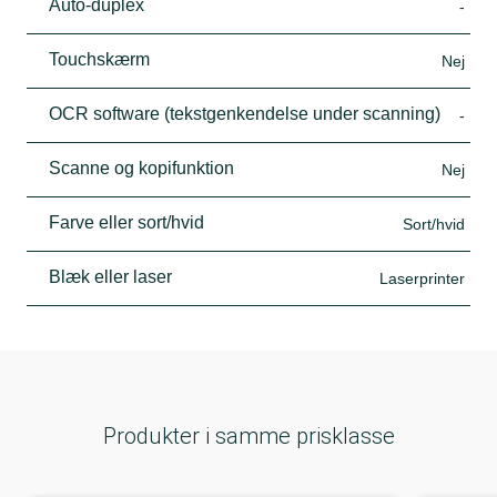
Auto-duplex
-
Touchskærm
Nej
OCR software (tekstgenkendelse under scanning)
-
Scanne og kopifunktion
Nej
Farve eller sort/hvid
Sort/hvid
Blæk eller laser
Laserprinter
Produkter i samme prisklasse