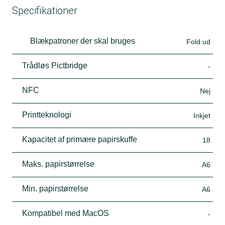
Specifikationer
Blækpatroner der skal bruges
Fold ud
Trådløs Pictbridge
-
NFC
Nej
Printteknologi
Inkjet
Kapacitet af primære papirskuffe
18
Maks. papirstørrelse
A6
Min. papirstørrelse
A6
Kompatibel med MacOS
-