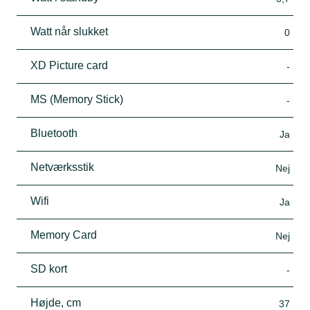
Watt når slukket
0
XD Picture card
-
MS (Memory Stick)
-
Bluetooth
Ja
Netværksstik
Nej
Wifi
Ja
Memory Card
Nej
SD kort
-
Højde, cm
37