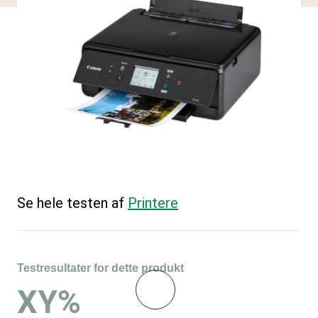
Se hele testen af
Printere
Testresultater for dette produkt
XY%