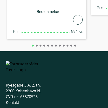
Pris
Bedømmelse
894 Kr.
Pris
Ryesgade 3 A, 2. th.
2200 København N.
CVR-nr: 63870528
Kontakt