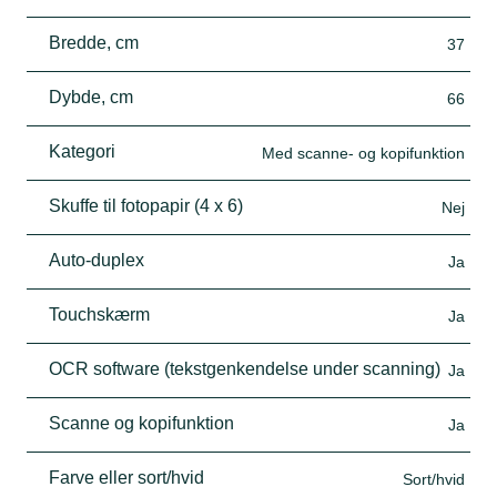
Bredde, cm
37
Dybde, cm
66
Kategori
Med scanne- og kopifunktion
Skuffe til fotopapir (4 x 6)
Nej
Auto-duplex
Ja
Touchskærm
Ja
OCR software (tekstgenkendelse under scanning)
Ja
Scanne og kopifunktion
Ja
Farve eller sort/hvid
Sort/hvid