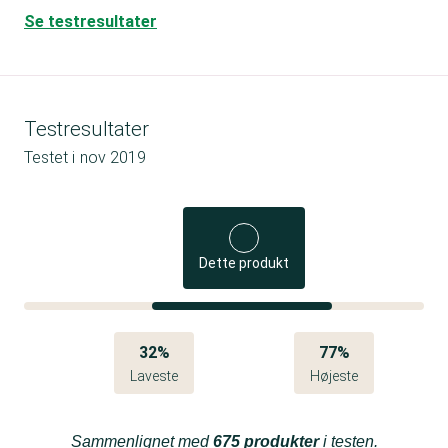
Se testresultater
Testresultater
Testet i
nov 2019
Dette produkt
32%
77%
Laveste
Højeste
Sammenlignet med
675 produkter
i testen.