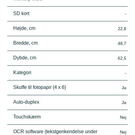
SD kort
-
Højde, cm
22,8
Bredde, cm
48,7
Dybde, cm
62,5
Kategori
-
Skuffe til fotopapir (4 x 6)
Ja
Auto-duplex
Ja
Touchskærm
Nej
OCR software (tekstgenkendelse under
Nej