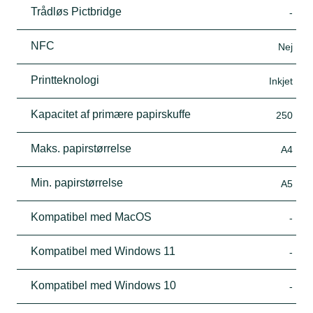
Trådløs Pictbridge
-
NFC
Nej
Printteknologi
Inkjet
Kapacitet af primære papirskuffe
250
Maks. papirstørrelse
A4
Min. papirstørrelse
A5
Kompatibel med MacOS
-
Kompatibel med Windows 11
-
Kompatibel med Windows 10
-