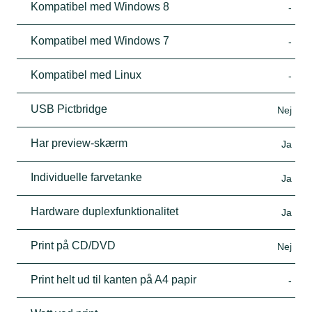
Kompatibel med Windows 8
-
Kompatibel med Windows 7
-
Kompatibel med Linux
-
USB Pictbridge
Nej
Har preview-skærm
Ja
Individuelle farvetanke
Ja
Hardware duplexfunktionalitet
Ja
Print på CD/DVD
Nej
Print helt ud til kanten på A4 papir
-