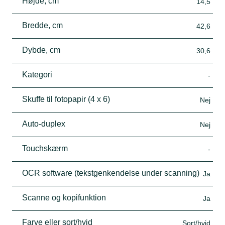
Højde, cm
14,5
Bredde, cm
42,6
Dybde, cm
30,6
Kategori
-
Skuffe til fotopapir (4 x 6)
Nej
Auto-duplex
Nej
Touchskærm
-
OCR software (tekstgenkendelse under scanning)
Ja
Scanne og kopifunktion
Ja
Farve eller sort/hvid
Sort/hvid