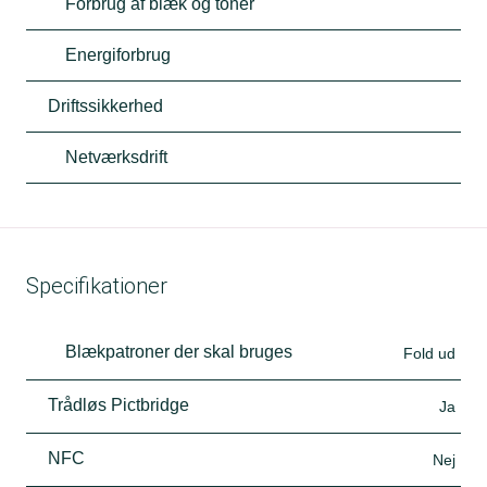
Forbrug af blæk og toner
Energiforbrug
Driftssikkerhed
Netværksdrift
Specifikationer
Blækpatroner der skal bruges
Fold ud
Trådløs Pictbridge
Ja
NFC
Nej