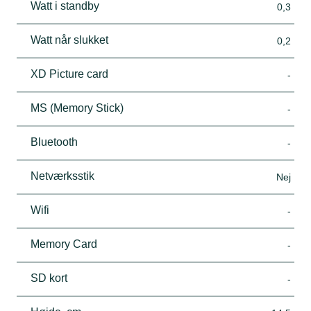
Watt i standby
0,3
Watt når slukket
0,2
XD Picture card
-
MS (Memory Stick)
-
Bluetooth
-
Netværksstik
Nej
Wifi
-
Memory Card
-
SD kort
-