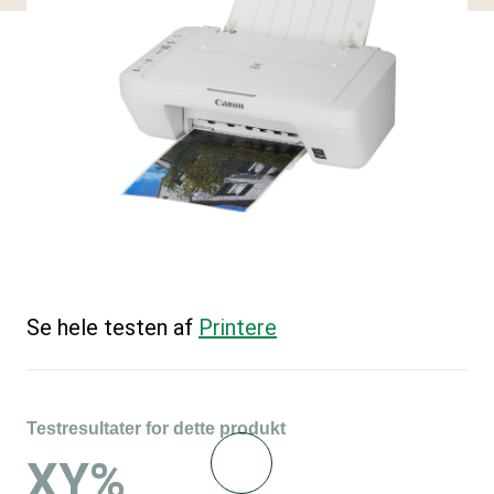
Se hele testen af
Printere
Testresultater for dette produkt
XY%