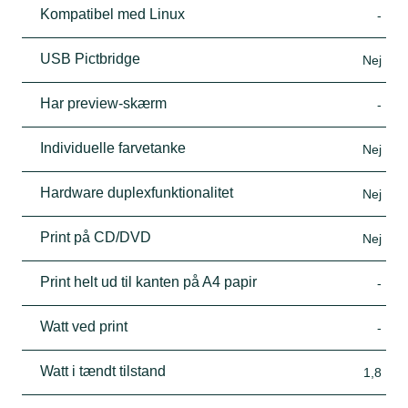
Kompatibel med Linux
-
USB Pictbridge
Nej
Har preview-skærm
-
Individuelle farvetanke
Nej
Hardware duplexfunktionalitet
Nej
Print på CD/DVD
Nej
Print helt ud til kanten på A4 papir
-
Watt ved print
-
Watt i tændt tilstand
1,8