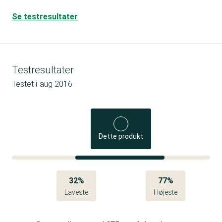
Se testresultater
Testresultater
Testet i
aug 2016
Dette produkt
32%
77%
Laveste
Højeste