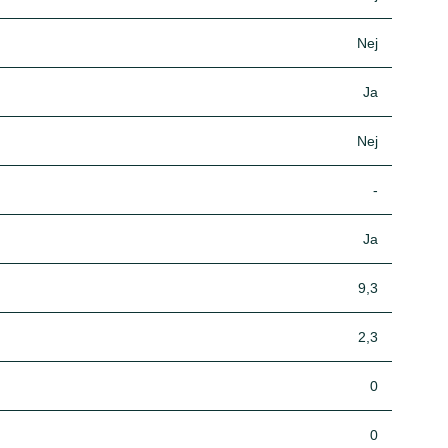
Nej
Ja
Nej
-
Ja
9,3
2,3
0
0