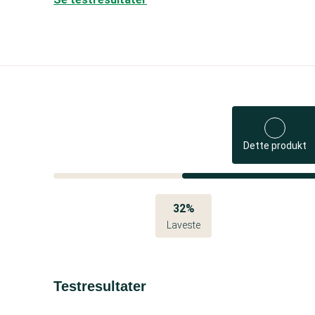
Dette produkt
32%
Laveste
Testresultater