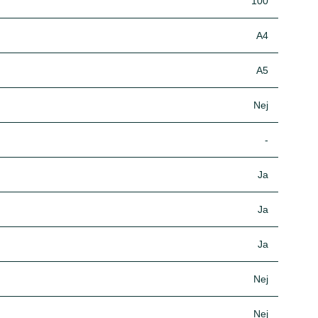
100
A4
A5
Nej
-
Ja
Ja
Ja
Nej
Nej