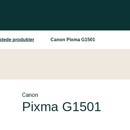
estede produkter
Canon Pixma G1501
Canon
Pixma G1501