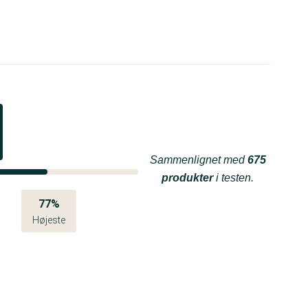
Sammenlignet med
675
produkter
i testen.
77%
Højeste