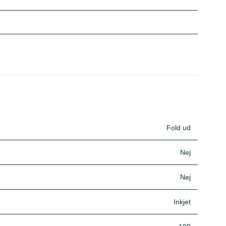
Fold ud
Nej
Nej
Inkjet