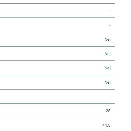
-
-
Nej
Nej
Nej
Nej
-
28
44,5