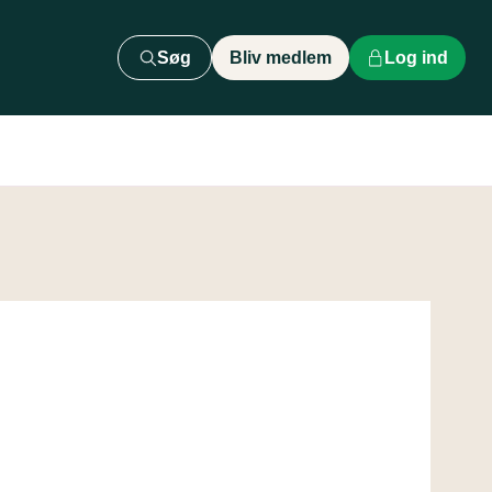
Søg
Bliv medlem
Log ind