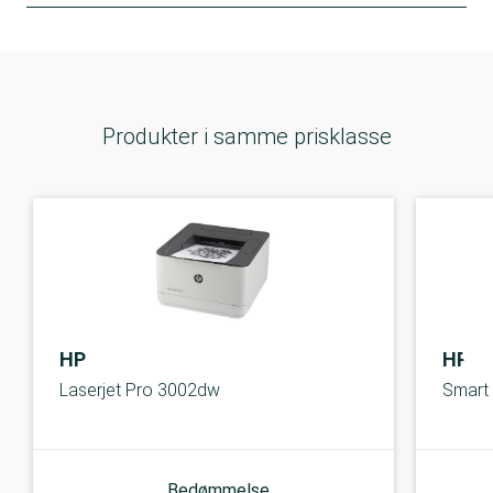
Produkter i samme prisklasse
HP
HP
Laserjet Pro 3002dw
Smart
Bedømmelse