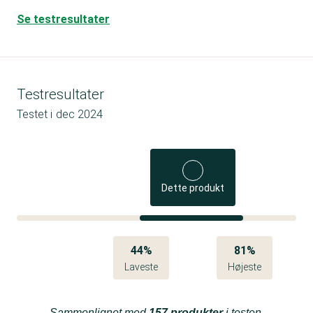
Se testresultater
Testresultater
Testet i
dec 2024
Dette produkt
44%
81%
Laveste
Højeste
Sammenlignet med
157 produkter
i testen.