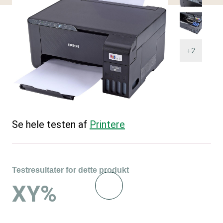
+2
Se hele testen af
Printere
Testresultater for dette produkt
XY%