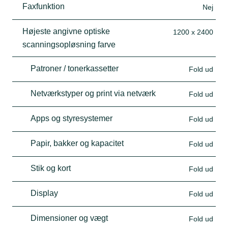
Faxfunktion
Nej
Højeste angivne optiske
1200 x 2400
scanningsopløsning farve
Patroner / tonerkassetter
Fold ud
Netværkstyper og print via netværk
Fold ud
Apps og styresystemer
Fold ud
Papir, bakker og kapacitet
Fold ud
Stik og kort
Fold ud
Display
Fold ud
Dimensioner og vægt
Fold ud