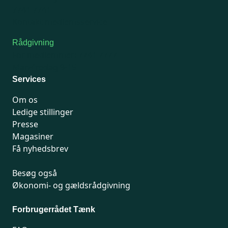
7741 7741
Kontakt medlemsservice
Rådgivning
For medlemmer: 7741 7777
Man-fredag 9-15
Services
Om os
Ledige stillinger
Presse
Magasiner
Få nyhedsbrev
Besøg også
Økonomi- og gældsrådgivning
Forbrugerrådet Tænk