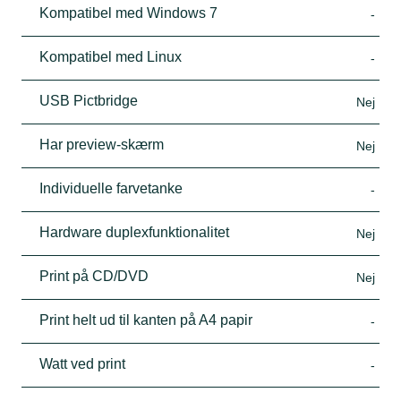
Kompatibel med Windows 7
-
Kompatibel med Linux
-
USB Pictbridge
Nej
Har preview-skærm
Nej
Individuelle farvetanke
-
Hardware duplexfunktionalitet
Nej
Print på CD/DVD
Nej
Print helt ud til kanten på A4 papir
-
Watt ved print
-