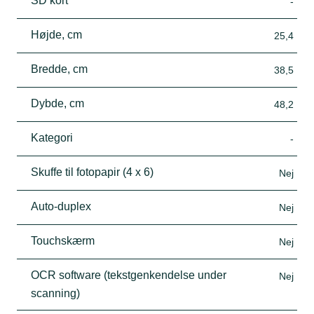
SD kort
-
Højde, cm
25,4
Bredde, cm
38,5
Dybde, cm
48,2
Kategori
-
Skuffe til fotopapir (4 x 6)
Nej
Auto-duplex
Nej
Touchskærm
Nej
OCR software (tekstgenkendelse under
Nej
scanning)