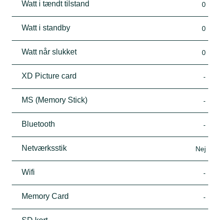
Watt i tændt tilstand
0
Watt i standby
0
Watt når slukket
0
XD Picture card
-
MS (Memory Stick)
-
Bluetooth
-
Netværksstik
Nej
Wifi
-
Memory Card
-