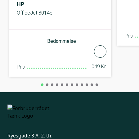
HP
OfficeJet 8014e
Pris
Bedømmelse
1049 Kr.
Pris
Ryesgade 3 A, 2. th.