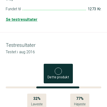
Fundet til
1273 Kr.
Se testresultater
Testresultater
Testet i
aug 2016
Dette produkt
32%
77%
Laveste
Højeste