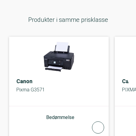
Produkter i samme prisklasse
Canon
Cano
Pixma G3571
PIXMA
Bedømmelse