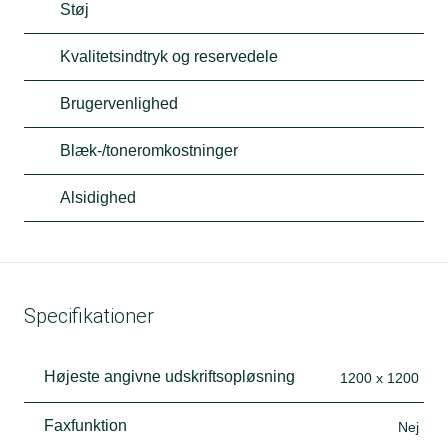
Støj
Kvalitetsindtryk og reservedele
Brugervenlighed
Blæk-/toneromkostninger
Alsidighed
Specifikationer
Højeste angivne udskriftsopløsning
1200 x 1200
Faxfunktion
Nej