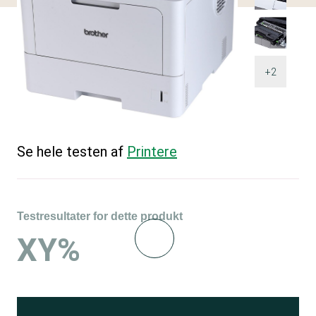
+2
Se hele testen af
Printere
Testresultater for dette produkt
XY%