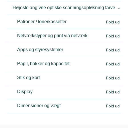
Højeste angivne optiske scanningsopløsning farve
-
Patroner / tonerkassetter
Fold ud
Netværkstyper og print via netværk
Fold ud
Apps og styresystemer
Fold ud
Papir, bakker og kapacitet
Fold ud
Stik og kort
Fold ud
Display
Fold ud
Dimensioner og vægt
Fold ud