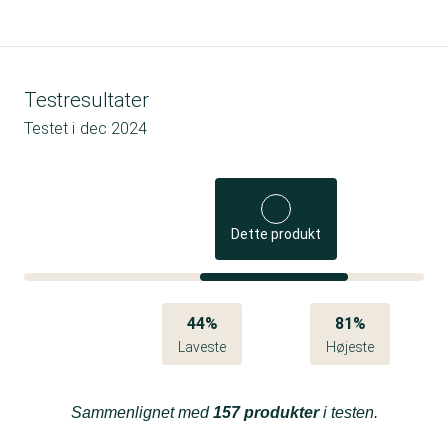
Testresultater
Testet i
dec 2024
Dette produkt
44%
81%
Laveste
Højeste
Sammenlignet med
157 produkter
i testen.