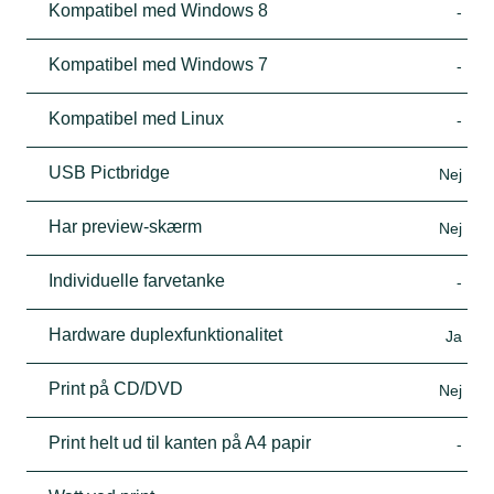
Kompatibel med Windows 8
-
Kompatibel med Windows 7
-
Kompatibel med Linux
-
USB Pictbridge
Nej
Har preview-skærm
Nej
Individuelle farvetanke
-
Hardware duplexfunktionalitet
Ja
Print på CD/DVD
Nej
Print helt ud til kanten på A4 papir
-