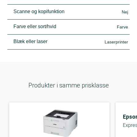
Scanne og kopifunktion
Nej
Farve eller sort/hvid
Farve
Blæk eller laser
Laserprinter
Produkter i samme prisklasse
Epso
Expre