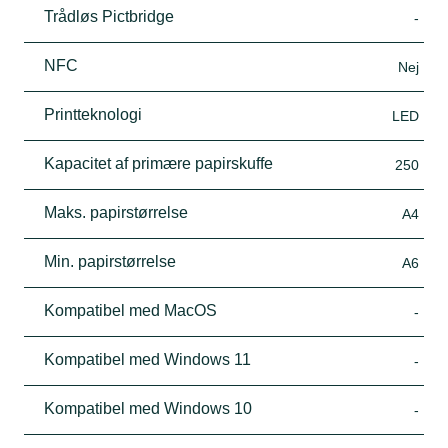
Trådløs Pictbridge
-
NFC
Nej
Printteknologi
LED
Kapacitet af primære papirskuffe
250
Maks. papirstørrelse
A4
Min. papirstørrelse
A6
Kompatibel med MacOS
-
Kompatibel med Windows 11
-
Kompatibel med Windows 10
-