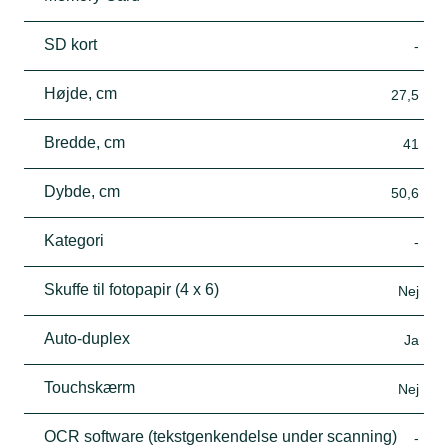
SD kort
-
Højde, cm
27,5
Bredde, cm
41
Dybde, cm
50,6
Kategori
-
Skuffe til fotopapir (4 x 6)
Nej
Auto-duplex
Ja
Touchskærm
Nej
OCR software (tekstgenkendelse under scanning)
-