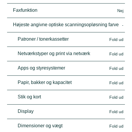
Faxfunktion
Nej
Højeste angivne optiske scanningsopløsning farve
-
Patroner / tonerkassetter
Fold ud
Netværkstyper og print via netværk
Fold ud
Apps og styresystemer
Fold ud
Papir, bakker og kapacitet
Fold ud
Stik og kort
Fold ud
Display
Fold ud
Dimensioner og vægt
Fold ud