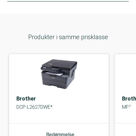
Produkter i samme prisklasse
Brother
Broth
DCP-L2627DWE*
MFC-
Bedømmelse