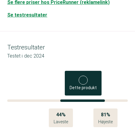
Se flere priser hos PriceRunner (reklamelink)
Se testresultater
Testresultater
Testet i
dec 2024
Dette produkt
44%
81%
Laveste
Højeste