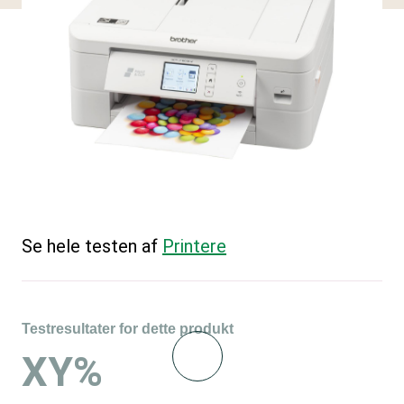
Se hele testen af
Printere
Testresultater for dette produkt
XY%