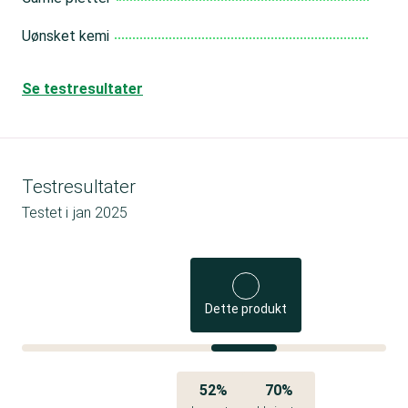
Uønsket kemi
Se testresultater
Testresultater
Testet i
jan 2025
Dette produkt
52%
70%