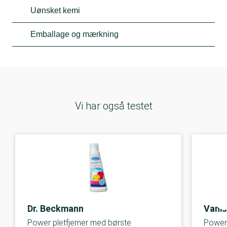
Uønsket kemi
Emballage og mærkning
Vi har også testet
Dr. Beckmann
Vani
Power pletfjerner med børste
Power