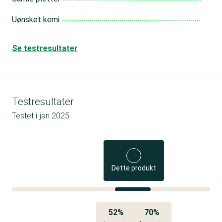
Uønsket kemi
Se testresultater
Testresultater
Testet i
jan 2025
Dette produkt
52%
70%