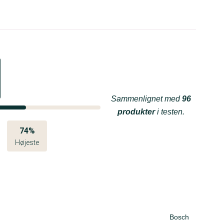
Sammenlignet med
96
produkter
i testen.
74%
Højeste
Bosch