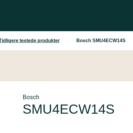
Tidligere testede produkter
Bosch SMU4ECW14S
Bosch
SMU4ECW14S