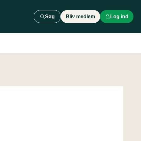
Søg
Bliv medlem
Log ind