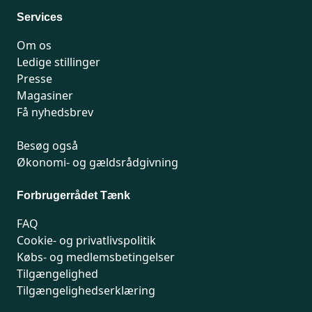
Man-fredag 9-15
Services
Om os
Ledige stillinger
Presse
Magasiner
Få nyhedsbrev
Besøg også
Økonomi- og gældsrådgivning
Forbrugerrådet Tænk
FAQ
Cookie- og privatlivspolitik
Købs- og medlemsbetingelser
Tilgængelighed
Tilgængelighedserklæring