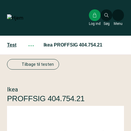
Gå
til
hovedindhold
Log ind
Søg
Menu
Test
···
Ikea PROFFSIG 404.754.21
Tilbage til testen
Ikea
PROFFSIG 404.754.21