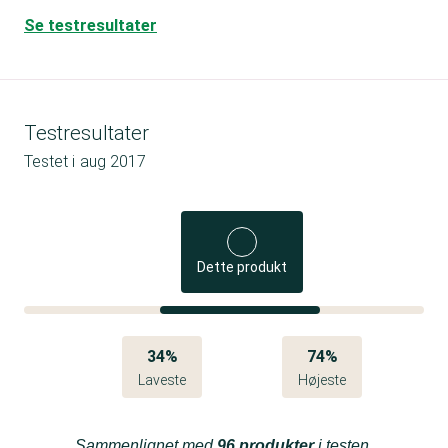
Se testresultater
Testresultater
Testet i
aug 2017
Dette produkt
34%
74%
Laveste
Højeste
Sammenlignet med
96 produkter
i testen.