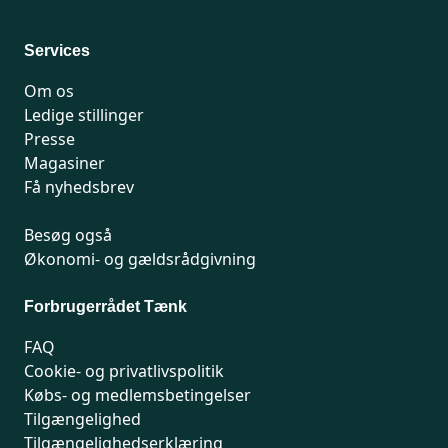
For medlemmer: 7741 7777
Man-fredag 9-15
Services
Om os
Ledige stillinger
Presse
Magasiner
Få nyhedsbrev
Besøg også
Økonomi- og gældsrådgivning
Forbrugerrådet Tænk
FAQ
Cookie- og privatlivspolitik
Købs- og medlemsbetingelser
Tilgængelighed
Tilgængelighedserklæring