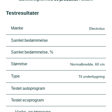
Testresultater
Mærke
Electrolux
Samlet bedømmelse
Samlet bedømmelse, %
Størrelse
Normalbredde, 60 cm
Type
Til underbygning
Testet autoprogram
Testet ecoprogram
Vaske- og tørreevne