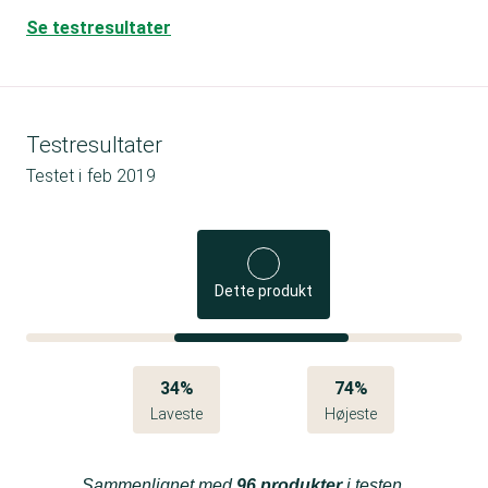
Se testresultater
Testresultater
Testet i
feb 2019
Dette produkt
34%
74%
Laveste
Højeste
Sammenlignet med
96 produkter
i testen.