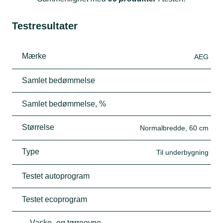
Testresultater
Mærke
AEG
Samlet bedømmelse
Samlet bedømmelse, %
Størrelse
Normalbredde, 60 cm
Type
Til underbygning
Testet autoprogram
Testet ecoprogram
Vaske- og tørreevne