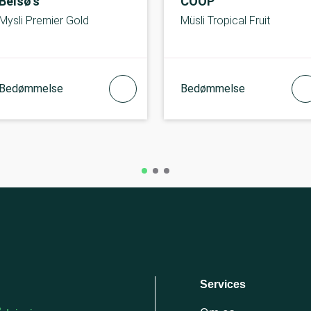
Belsø's
COOP
Mysli Premier Gold
Müsli Tropical Fruit
Bedømmelse
Bedømmelse
Services