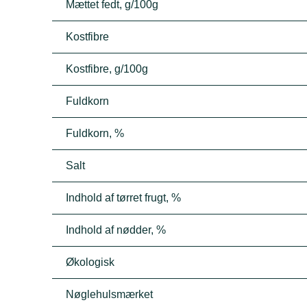
Mættet fedt, g/100g
Kostfibre
Kostfibre, g/100g
Fuldkorn
Fuldkorn, %
Salt
Indhold af tørret frugt, %
Indhold af nødder, %
Økologisk
Nøglehulsmærket