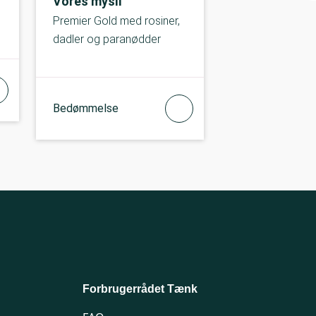
Vores mysli
Premier Gold med rosiner,
dadler og paranødder
Bedømmelse
Forbrugerrådet Tænk