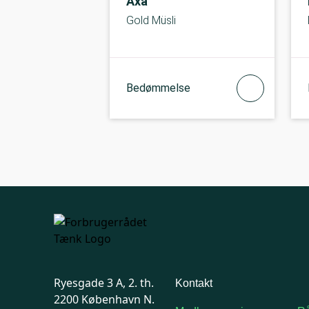
Axa
Gold Müsli
Bedømmelse
Ryesgade 3 A, 2. th.
Kontakt
2200 København N.