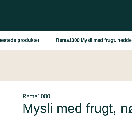
 testede produkter
Rema1000 Mysli med frugt, nødde
Rema1000
Mysli med frugt, n