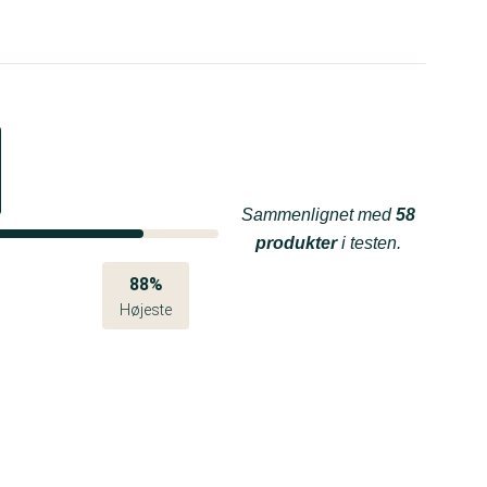
Sammenlignet med
58
produkter
i testen.
88%
Højeste