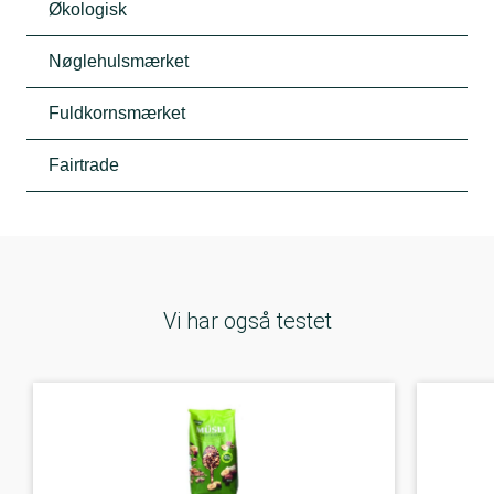
Økologisk
Nøglehulsmærket
Fuldkornsmærket
Fairtrade
Vi har også testet