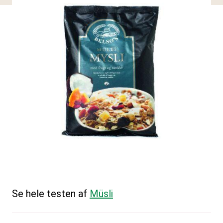
Se hele testen af
Müsli