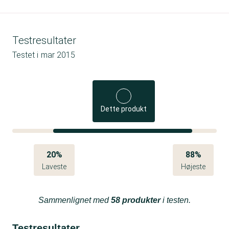
Testresultater
Testet i
mar 2015
Dette produkt
20%
88%
Laveste
Højeste
Sammenlignet med
58 produkter
i testen.
Testresultater