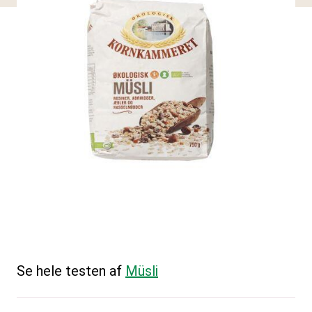
Se hele testen af
Müsli