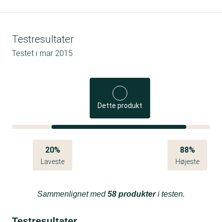
Testresultater
Testet i
mar 2015
Dette produkt
20%
88%
Laveste
Højeste
Sammenlignet med
58 produkter
i testen.
Testresultater