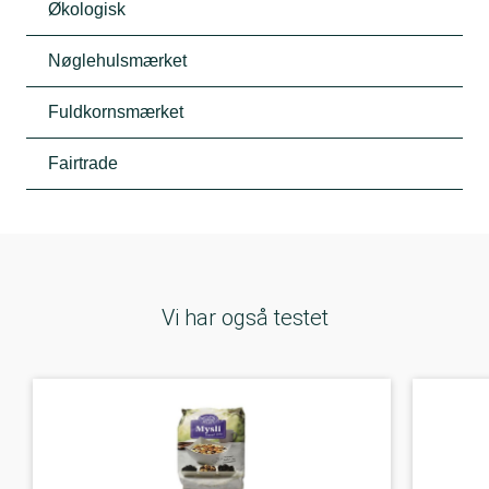
Økologisk
Nøglehulsmærket
Fuldkornsmærket
Fairtrade
Vi har også testet