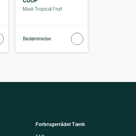
COOP
Müsli Tropical Fruit
Bedømmelse
Forbrugerrådet Tænk