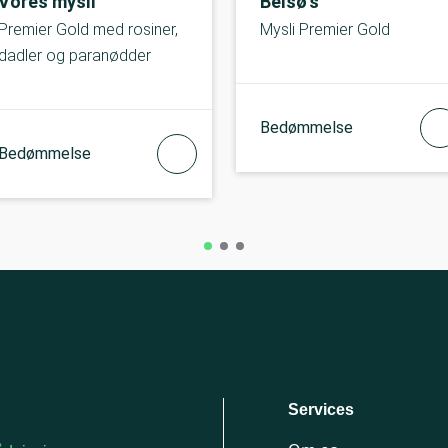
Vores mysli
Belsø's
Premier Gold med rosiner,
Mysli Premier Gold
dadler og paranødder
Bedømmelse
Bedømmelse
Services