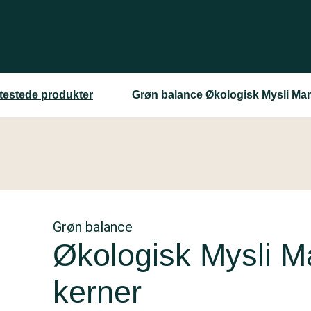
 testede produkter
Grøn balance Økologisk Mysli Man
Grøn balance
Økologisk Mysli M
kerner