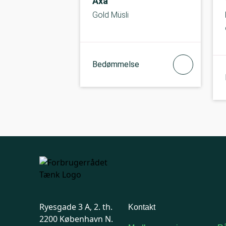
Axa
Gold Müsli
Bedømmelse
Ryesgade 3 A, 2. th.
Kontakt
2200 København N.