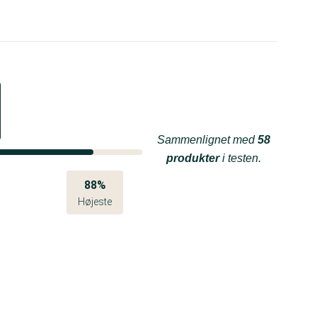
Sammenlignet med
58
produkter
i testen.
88%
Højeste