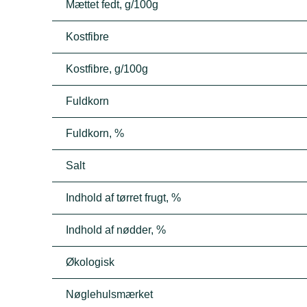
Mættet fedt, g/100g
Kostfibre
Kostfibre, g/100g
Fuldkorn
Fuldkorn, %
Salt
Indhold af tørret frugt, %
Indhold af nødder, %
Økologisk
Nøglehulsmærket