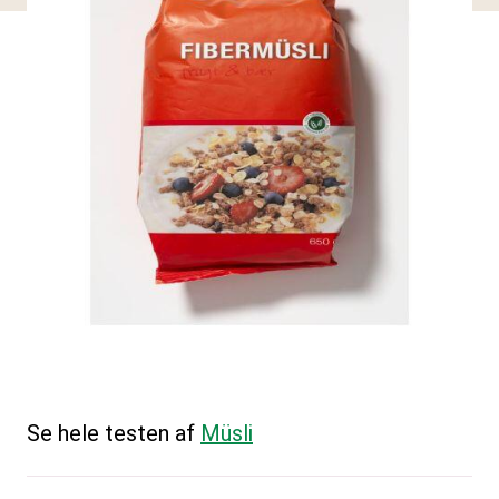
Se hele testen af
Müsli