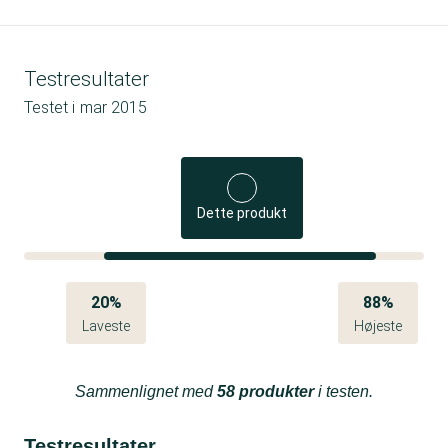
Testresultater
Testet i
mar 2015
Dette produkt
20%
88%
Laveste
Højeste
Sammenlignet med
58 produkter
i testen.
Testresultater