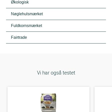
Økologisk
Nøglehulsmærket
Fuldkornsmærket
Fairtrade
Vi har også testet