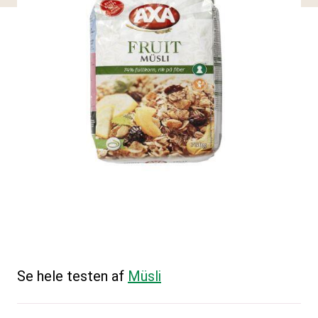
Se hele testen af
Müsli