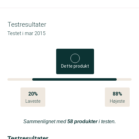
Testresultater
Testet i
mar 2015
Dette produkt
20%
88%
Laveste
Højeste
Sammenlignet med
58 produkter
i testen.
Testresultater