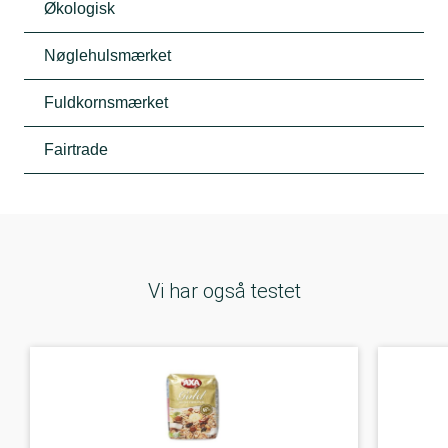
Økologisk
Nøglehulsmærket
Fuldkornsmærket
Fairtrade
Vi har også testet