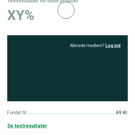
Testresultater for dette produkt
XY%
Allerede medlem?
Log ind
Se resultatet
og få adgang
til 150+ andre test
Bliv medlem
Fundet til
69 Kr.
Se testresultater