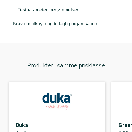
Testparameter, bedømmelser
Krav om tilknytning til faglig organisation
Produkter i samme prisklasse
Duka
Gree