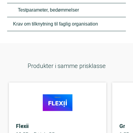
Testparameter, bedømmelser
Krav om tilknytning til faglig organisation
Produkter i samme prisklasse
Flexii
Gree