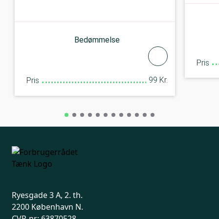
Bedømmelse
Pris
99 Kr.
Pris
Ryesgade 3 A, 2. th.
2200 København N.
CVR-nr: 63870528