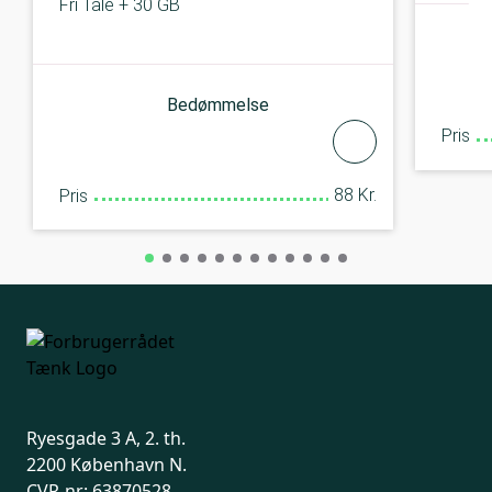
Fri Tale + 30 GB
Bedømmelse
Pris
88 Kr.
Pris
Ryesgade 3 A, 2. th.
2200 København N.
CVR-nr: 63870528