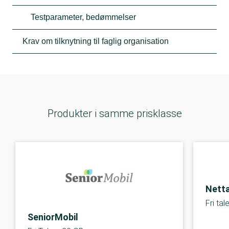
Testparameter, bedømmelser
Krav om tilknytning til faglig organisation
Produkter i samme prisklasse
Netta
Fri ta
SeniorMobil