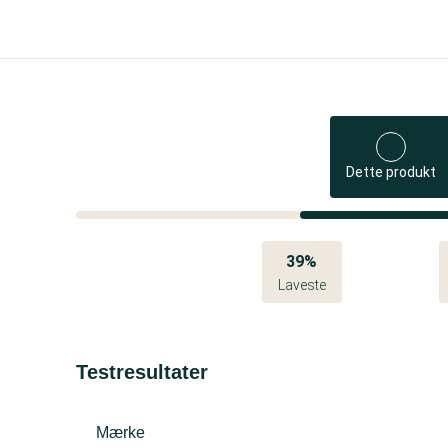
Dette produkt
39%
Laveste
Testresultater
Mærke