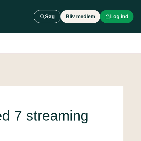
Søg
Bliv medlem
Log ind
ed 7 streaming