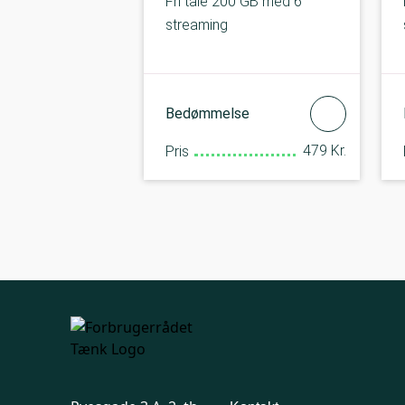
Fri tale 200 GB med 6
streaming
Bedømmelse
479 Kr.
Pris