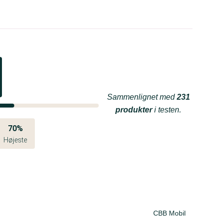
Sammenlignet med
231
produkter
i testen.
70%
Højeste
CBB Mobil