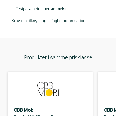
Testparameter, bedømmelser
Krav om tilknytning til faglig organisation
Produkter i samme prisklasse
CBB Mobil
CBB 