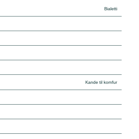
Bialetti
Kande til komfur