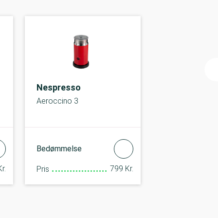
Nespresso
Aeroccino 3
Bedømmelse
r.
799 Kr.
Pris