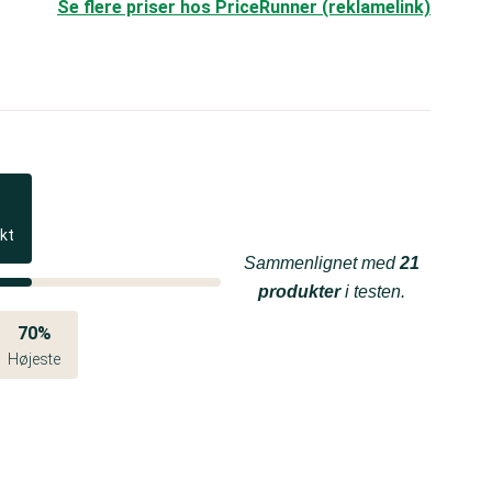
Se flere priser hos PriceRunner (reklamelink)
kt
Sammenlignet med
21
produkter
i testen.
70%
Højeste