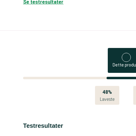
Se testresultater
Dette produ
48%
Laveste
Testresultater