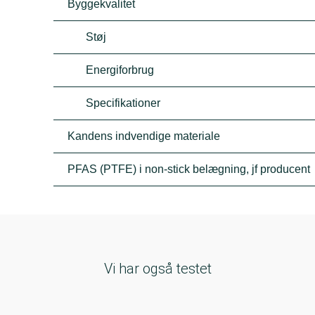
Byggekvalitet
Støj
Energiforbrug
Specifikationer
Kandens indvendige materiale
PFAS (PTFE) i non-stick belægning, jf producent
Vi har også testet