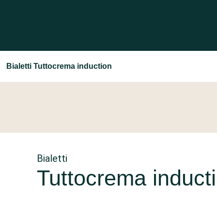
Bialetti Tuttocrema induction
Bialetti
Tuttocrema induct