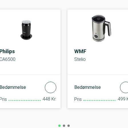
Philips
WMF
CA6500
Stelio
Bedømmelse
Bedømmelse
448 Kr.
499 K
Pris
Pris