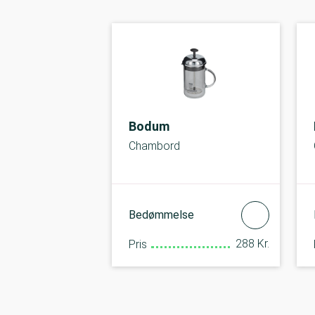
Bodum
Chambord
Bedømmelse
288 Kr.
Pris