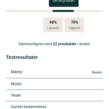
Dette produkt
48%
70%
Laveste
Højeste
Sammenlignet med
21 produkter
i testen.
Testresultater
Mærke
Bialetti
Model
Testet
Samlet bedømmelse