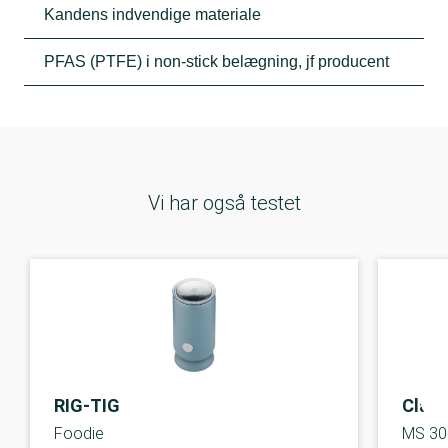
Kandens indvendige materiale
PFAS (PTFE) i non-stick belægning, jf producent
Vi har også testet
RIG-TIG
Clatr
Foodie
MS 30