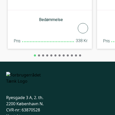
Bedømmelse
338 Kr.
Pris
Pris
Ryesgade 3 A, 2. th.
2200 København N.
CVR-nr: 63870528