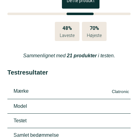
Dette produkt
48%
70%
Laveste
Højeste
Sammenlignet med
21 produkter
i testen.
Testresultater
Mærke
Clatronic
Model
Testet
Samlet bedømmelse