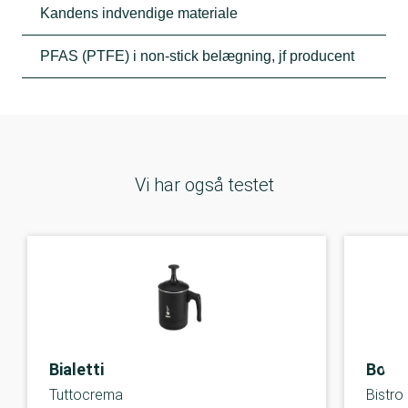
Kandens indvendige materiale
PFAS (PTFE) i non-stick belægning, jf producent
Vi har også testet
Bialetti
Bod
Tuttocrema
Bistro