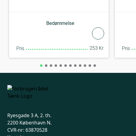
Bedømmelse
253 Kr.
Pris
Pris
Ryesgade 3 A, 2. th.
2200 København N.
CVR-nr: 63870528