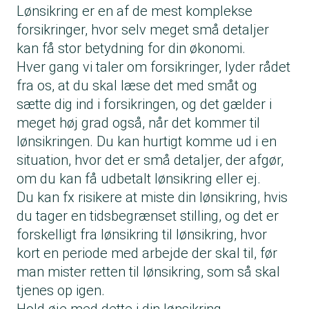
Lønsikring er en af de mest komplekse
forsikringer, hvor selv meget små detaljer
kan få stor betydning for din økonomi.
Hver gang vi taler om forsikringer, lyder rådet
fra os, at du skal læse det med småt og
sætte dig ind i forsikringen, og det gælder i
meget høj grad også, når det kommer til
lønsikringen
. Du kan hurtigt komme ud i en
situation, hvor det er små detaljer, der afgør,
om du kan få udbetalt lønsikring eller ej.
Du kan fx risikere at miste din lønsikring, hvis
du tager en tidsbegrænset stilling, og det er
forskelligt fra lønsikring til lønsikring, hvor
kort en periode med arbejde der skal til, før
man mister retten til lønsikring, som så skal
tjenes op igen.