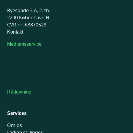
Ryesgade 3 A, 2. th.
2200 København N.
CVR-nr: 63870528
Kontakt
Medlemsservice
Man-tirsdag: kl. 9-12
Onsdag: Lukket
Tors-fredag: kl. 9-12
7741 7741
Kontakt medlemsservice
Rådgivning
For medlemmer: 7741 7777
Man-fredag 9-15
Services
Om os
Ledige stillinger