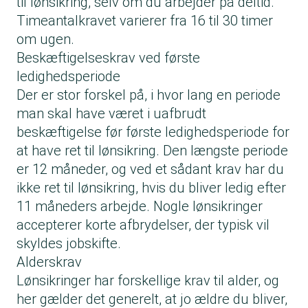
til lønsikring, selv om du arbejder på deltid.
Timeantalkravet varierer fra 16 til 30 timer
om ugen.
Beskæftigelseskrav ved første
ledighedsperiode
Der er stor forskel på, i hvor lang en periode
man skal have været i uafbrudt
beskæftigelse før første ledighedsperiode for
at have ret til lønsikring. Den længste periode
er 12 måneder, og ved et sådant krav har du
ikke ret til lønsikring, hvis du bliver ledig efter
11 måneders arbejde. Nogle lønsikringer
accepterer korte afbrydelser, der typisk vil
skyldes jobskifte.
Alderskrav
Lønsikringer har forskellige krav til alder, og
her gælder det generelt, at jo ældre du bliver,