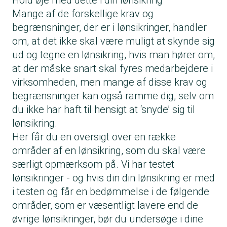
Hold øje med dette i din lønsikring
Mange af de forskellige krav og
begrænsninger, der er i lønsikringer, handler
om, at det ikke skal være muligt at skynde sig
ud og tegne en lønsikring, hvis man hører om,
at der måske snart skal fyres medarbejdere i
virksomheden, men mange af disse krav og
begrænsninger kan også ramme dig, selv om
du ikke har haft til hensigt at ‘snyde’ sig til
lønsikring.
Her får du en oversigt over en række
områder af en lønsikring, som du skal være
særligt opmærksom på. Vi har testet
lønsikringer - og hvis din din lønsikring er med
i testen og får en bedømmelse i de følgende
områder, som er væsentligt lavere end de
øvrige lønsikringer, bør du undersøge i dine