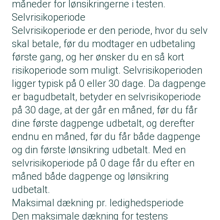
måneder for lønsikringerne i testen.
Selvrisikoperiode
Selvrisikoperiode er den periode, hvor du selv
skal betale, før du modtager en udbetaling
første gang, og her ønsker du en så kort
risikoperiode som muligt. Selvrisikoperioden
ligger typisk på 0 eller 30 dage. Da dagpenge
er bagudbetalt, betyder en selvrisikoperiode
på 30 dage, at der går en måned, før du får
dine første dagpenge udbetalt, og derefter
endnu en måned, før du får både dagpenge
og din første lønsikring udbetalt. Med en
selvrisikoperiode på 0 dage får du efter en
måned både dagpenge og lønsikring
udbetalt.
Maksimal dækning pr. ledighedsperiode
Den maksimale dækning for testens