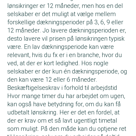
lønsikringer er 12 måneder, men hos en del
selskaber er det muligt at vælge mellem
forskellige dækningsperioder på 3, 6, 9 eller
12 måneder. Jo lavere dækningsperioden er,
desto lavere vil prisen på lønsikringen typisk
være. En lav dækningsperiode kan være
relevant, hvis du fx er i en branche, hvor du
ved, at der er kort ledighed. Hos nogle
selskaber er der kun én dækningsperiode, og
den kan være 12 eller 6 måneder.
Beskæftigelseskrav i forhold til arbejdstid
Hvor mange timer du har arbejdet om ugen,
kan også have betydning for, om du kan få
udbetalt lønsikring. Her er det en fordel, at
der er krav om et så lavt ugentligt timetal
som muligt. På den måde kan du optjene ret