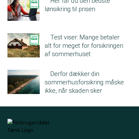
Her får du den bedste
lønsikring til prisen
Test viser: Mange betaler
alt for meget for forsikringen
af sommerhuset
Derfor dækker din
sommerhusforsikring måske
ikke, når skaden sker