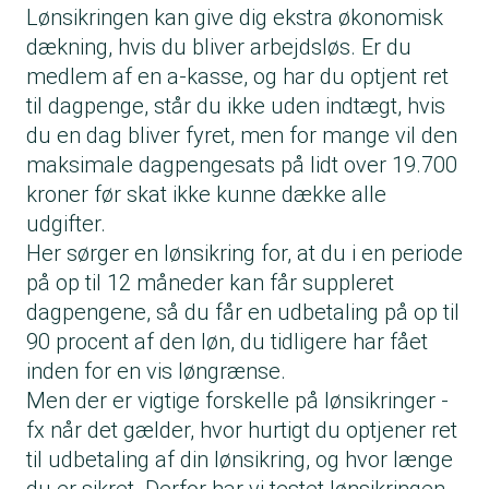
Lønsikringen kan give dig ekstra økonomisk
dækning, hvis du bliver arbejdsløs. Er du
medlem af en a-kasse, og har du optjent ret
til dagpenge, står du ikke uden indtægt, hvis
du en dag bliver fyret, men for mange vil den
maksimale dagpengesats på lidt over 19.700
kroner før skat ikke kunne dække alle
udgifter.
Her sørger en lønsikring for, at du i en periode
på op til 12 måneder kan får suppleret
dagpengene, så du får en udbetaling på op til
90 procent af den løn, du tidligere har fået
inden for en vis løngrænse.
Men der er vigtige forskelle på lønsikringer -
fx når det gælder, hvor hurtigt du optjener ret
til udbetaling af din lønsikring, og hvor længe