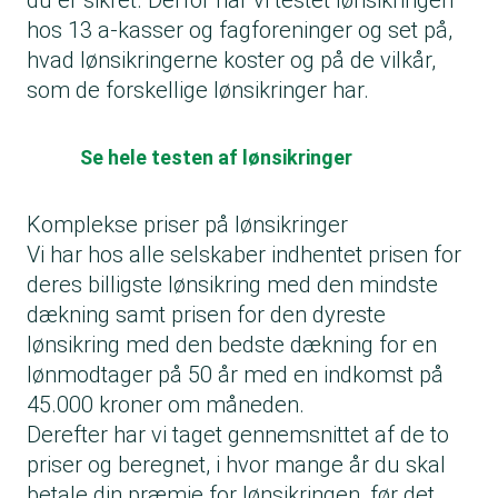
du er sikret. Derfor har vi testet lønsikringen
hos 13 a-kasser og fagforeninger og set på,
hvad lønsikringerne koster og på de vilkår,
som de forskellige lønsikringer har.
Se hele testen af lønsikringer
Komplekse priser på lønsikringer
Vi har hos alle selskaber indhentet prisen for
deres billigste lønsikring med den mindste
dækning samt prisen for den dyreste
lønsikring med den bedste dækning for en
lønmodtager på 50 år med en indkomst på
45.000 kroner om måneden.
Derefter har vi taget gennemsnittet af de to
priser og beregnet, i hvor mange år du skal
betale din præmie for lønsikringen, før det