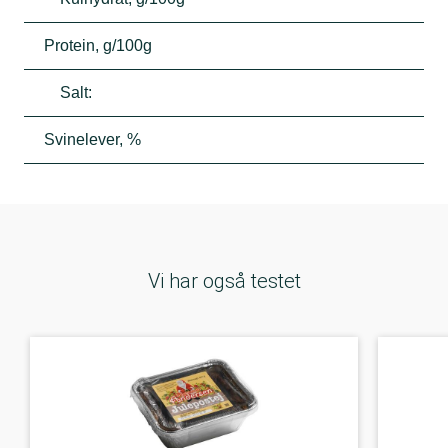
Protein, g/100g
Salt:
Svinelever, %
Vi har også testet