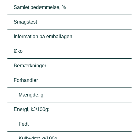
Samlet bedømmelse, %
Smagstest
Information på emballagen
Øko
Bemærkninger
Forhandler
Mængde, g
Energi, kJ/100g:
Fedt
Kulhydrat, g/100g