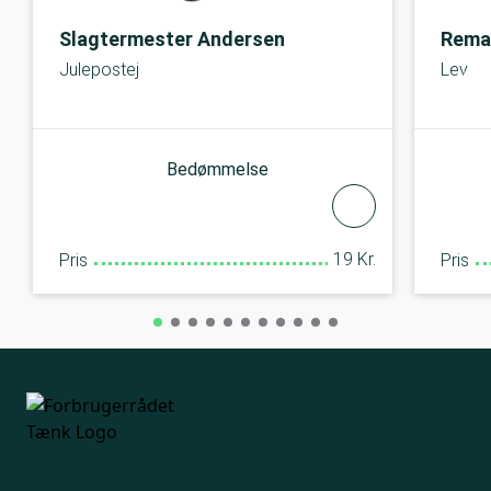
Slagtermester Andersen
Rema
Julepostej
Leverp
Bedømmelse
19 Kr.
Pris
Pris