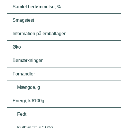
Samlet bedømmelse, %
Smagstest
Information på emballagen
Øko
Bemærkninger
Forhandler
Mængde, g
Energi, kJ/100g:
Fedt
Kulhydrat, g/100g