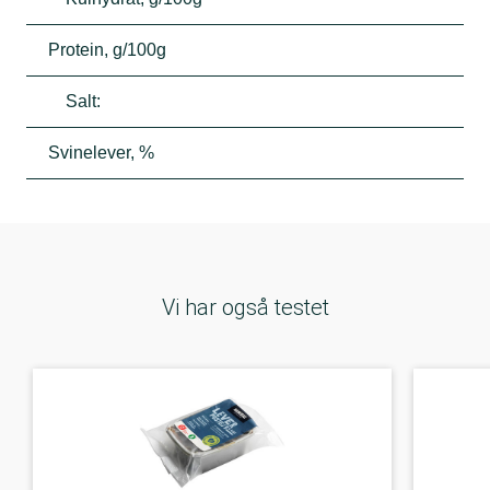
Protein, g/100g
Salt:
Svinelever, %
Vi har også testet