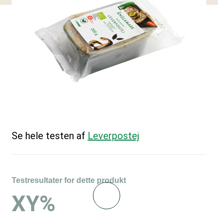
Se hele testen af
Leverpostej
Testresultater for dette produkt
XY%