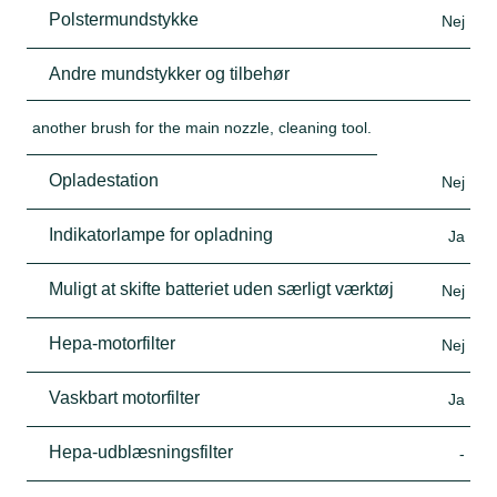
Polstermundstykke
Nej
Andre mundstykker og tilbehør
another brush for the main nozzle, cleaning tool.
Opladestation
Nej
Indikatorlampe for opladning
Ja
Muligt at skifte batteriet uden særligt værktøj
Nej
Hepa-motorfilter
Nej
Vaskbart motorfilter
Ja
Hepa-udblæsningsfilter
-