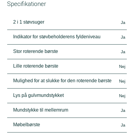
Specifikationer
2 i 1 støvsuger
Ja
Indikator for støvbeholderens fyldeniveau
Ja
Stor roterende børste
Ja
Lille roterende børste
Nej
Mulighed for at slukke for den roterende børste
Nej
Lys på gulvmundstykket
Nej
Mundstykke til mellemrum
Ja
Møbelbørste
Ja