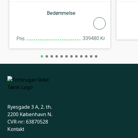
Bedømmelse
339480 Kr.
Pris
Ryesgade 3 A, 2. th.
2200 København N.
CVR-nr: 63870528
Kontakt