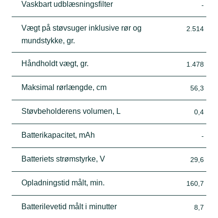
Vaskbart udblæsningsfilter
-
Vægt på støvsuger inklusive rør og
2.514
mundstykke, gr.
Håndholdt vægt, gr.
1.478
Maksimal rørlængde, cm
56,3
Støvbeholderens volumen, L
0,4
Batterikapacitet, mAh
-
Batteriets strømstyrke, V
29,6
Opladningstid målt, min.
160,7
Batterilevetid målt i minutter
8,7