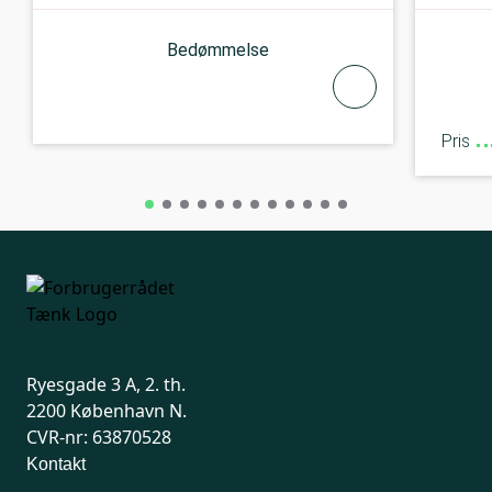
Bedømmelse
Pris
Ryesgade 3 A, 2. th.
2200 København N.
CVR-nr: 63870528
Kontakt