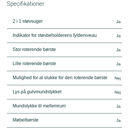
Specifikationer
2 i 1 støvsuger
Ja
Indikator for støvbeholderens fyldeniveau
Ja
Stor roterende børste
Ja
Lille roterende børste
Ja
Mulighed for at slukke for den roterende børste
Nej
Lys på gulvmundstykket
Nej
Mundstykke til mellemrum
Ja
Møbelbørste
Ja