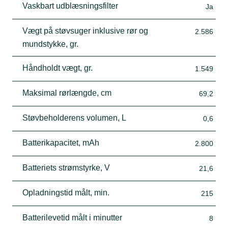
Vaskbart udblæsningsfilter
Ja
Vægt på støvsuger inklusive rør og
2.586
mundstykke, gr.
Håndholdt vægt, gr.
1.549
Maksimal rørlængde, cm
69,2
Støvbeholderens volumen, L
0,6
Batterikapacitet, mAh
2.800
Batteriets strømstyrke, V
21,6
Opladningstid målt, min.
215
Batterilevetid målt i minutter
8