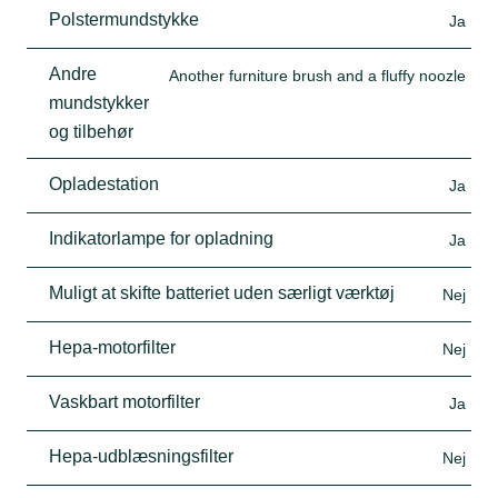
Polstermundstykke
Ja
Andre
Another furniture brush and a fluffy noozle
mundstykker
og tilbehør
Opladestation
Ja
Indikatorlampe for opladning
Ja
Muligt at skifte batteriet uden særligt værktøj
Nej
Hepa-motorfilter
Nej
Vaskbart motorfilter
Ja
Hepa-udblæsningsfilter
Nej