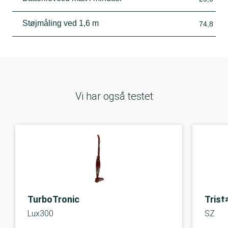
Støjmåling ved 1,6 m
74,8
Vi har også testet
TurboTronic
Trist
Lux300
SZ-19