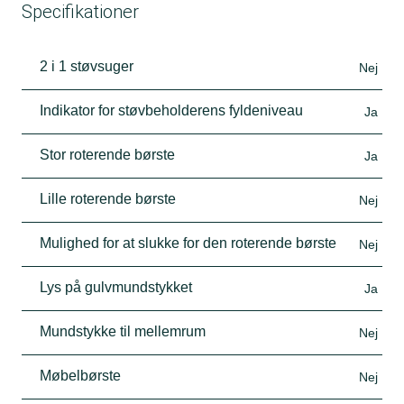
Specifikationer
2 i 1 støvsuger
Nej
Indikator for støvbeholderens fyldeniveau
Ja
Stor roterende børste
Ja
Lille roterende børste
Nej
Mulighed for at slukke for den roterende børste
Nej
Lys på gulvmundstykket
Ja
Mundstykke til mellemrum
Nej
Møbelbørste
Nej