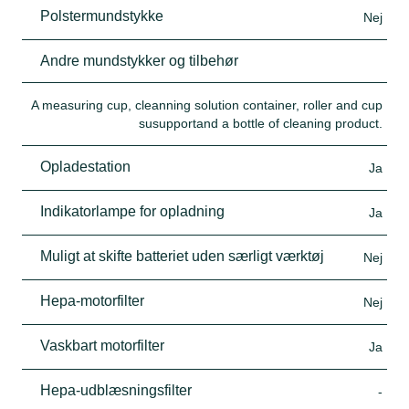
Polstermundstykke
Nej
Andre mundstykker og tilbehør
A measuring cup, cleanning solution container, roller and cup
susupportand a bottle of cleaning product.
Opladestation
Ja
Indikatorlampe for opladning
Ja
Muligt at skifte batteriet uden særligt værktøj
Nej
Hepa-motorfilter
Nej
Vaskbart motorfilter
Ja
Hepa-udblæsningsfilter
-