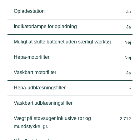
Opladestation
Ja
Indikatorlampe for opladning
Ja
Muligt at skifte batteriet uden særligt værktøj
Nej
Hepa-motorfilter
Nej
Vaskbart motorfilter
Ja
Hepa-udblæsningsfilter
-
Vaskbart udblæsningsfilter
-
Vægt på støvsuger inklusive rør og
2.712
mundstykke, gr.