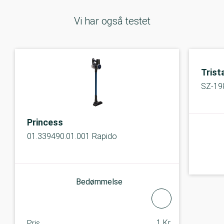
Vi har også testet
Trist
SZ-19
Princess
01.339490.01.001 Rapido
Bedømmelse
1 Kr.
Pris