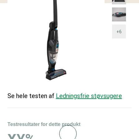
+6
Se hele testen af
Ledningsfrie støvsugere
Testresultater for dette produkt