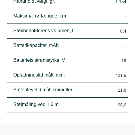
Håndholdt vægt, gr.
1.154
Maksimal rørlængde, cm
-
Støvbeholderens volumen, L
0,4
Batterikapacitet, mAh
-
Batteriets strømstyrke, V
18
Opladningstid målt, min.
421,5
Batterilevetid målt i minutter
21,8
Støjmåling ved 1,6 m
68,6