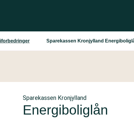
giforbedringer
Sparekassen Kronjylland Energiboligl
Sparekassen Kronjylland
Energiboliglån