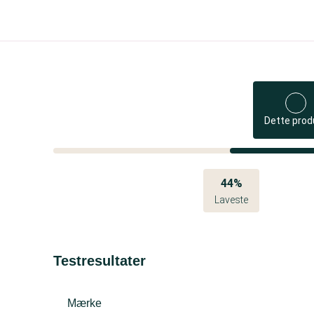
Dette prod
44%
Laveste
Testresultater
Mærke