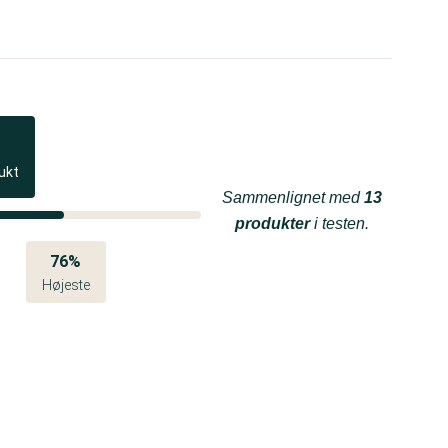
ukt
Sammenlignet med
13
produkter
i testen.
76%
Højeste