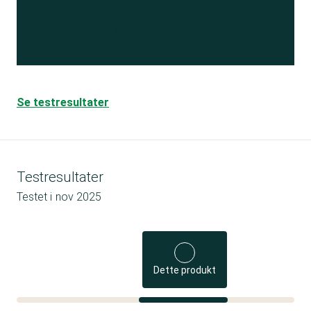
Bliv medlem
Se testresultater
Testresultater
Testet i
nov 2025
Dette produkt