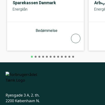
Sparekassen Danmark
Arbe
Energilån
Energi
Bedømmelse
Ryesgade 3 A, 2. th.
2200 København N.