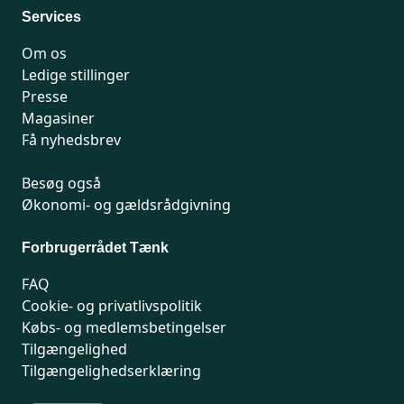
Services
Om os
Ledige stillinger
Presse
Magasiner
Få nyhedsbrev
Besøg også
Økonomi- og gældsrådgivning
Forbrugerrådet Tænk
FAQ
Cookie- og privatlivspolitik
Købs- og medlemsbetingelser
Tilgængelighed
Tilgængelighedserklæring