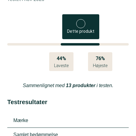
Dette produkt
44%
76%
Laveste
Højeste
Sammenlignet med
13 produkter
i testen.
Testresultater
Mærke
Samlet bedømmelse