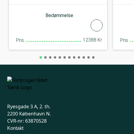
Bedømmelse
12388 Kr.
Pris
Pris
Ryesgade 3 A, 2. th.
2200 København N.
CVR-nr: 63870528
Kontakt