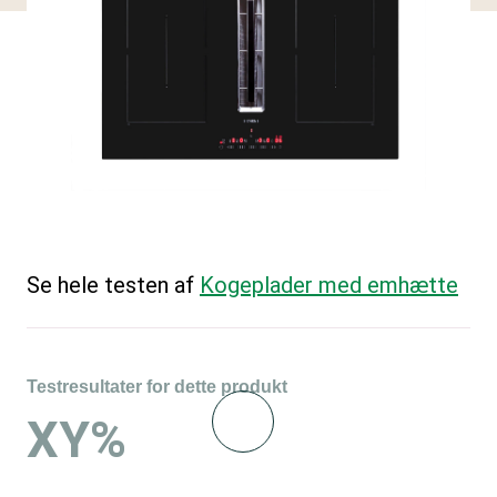
Se hele testen af
Kogeplader med emhætte
Testresultater for dette produkt
XY%