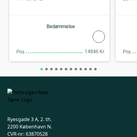
Bedømmelse
14846 Kr.
Pris
Pris
Ryesgade 3 A, 2. th.
2200 København N.
CVR-nr: 63870528