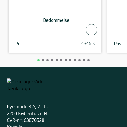
Bedømmelse
14846 Kr.
Pris
Pris
Ryesgade 3 A, 2. th.
2200 København N.
CVR-nr: 63870528