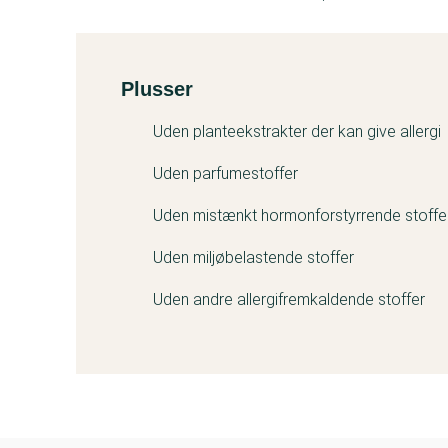
Plusser
Kemitest
Uden planteekstrakter der kan give allergi
Uden parfumestoffer
Uden mistænkt hormonforstyrrende stoffe
Uden miljøbelastende stoffer
Uden andre allergifremkaldende stoffer