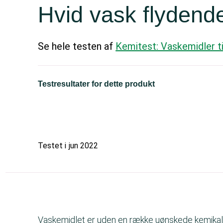
Hvid vask flydend
Se hele testen af
Kemitest: Vaskemidler ti
Testresultater for dette produkt
Testet i
jun 2022
Vaskemidlet er uden en række uønskede kemikali