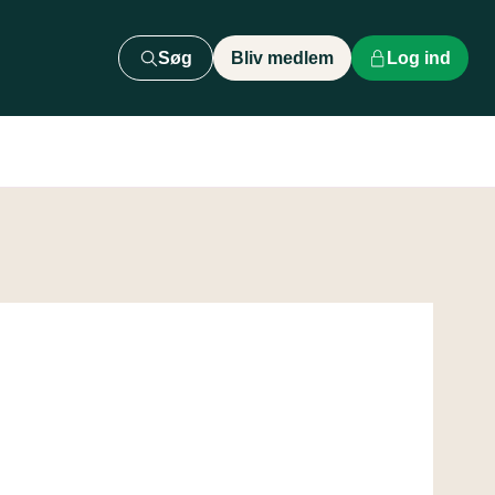
Søg
Bliv medlem
Log ind