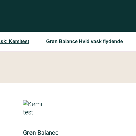
ask: Kemitest
Grøn Balance Hvid vask flydende
Grøn Balance