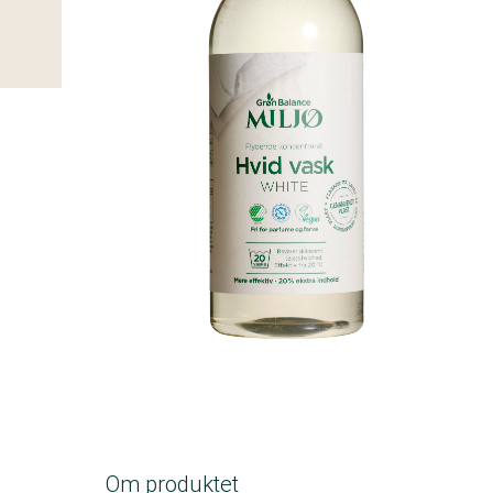
A-kolbe
Om produktet