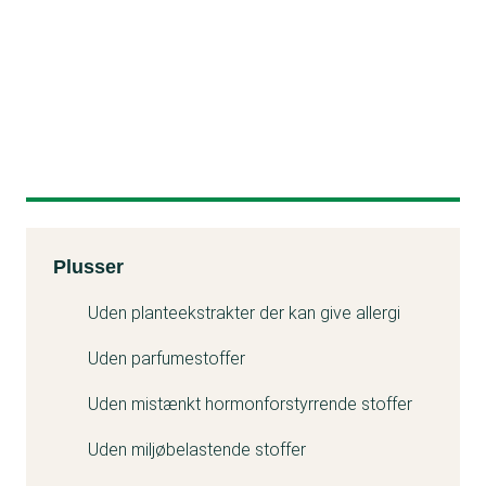
Kemitest
Plusser
Uden planteekstrakter der kan give allergi
Uden parfumestoffer
Uden mistænkt hormonforstyrrende stoffer
Uden miljøbelastende stoffer