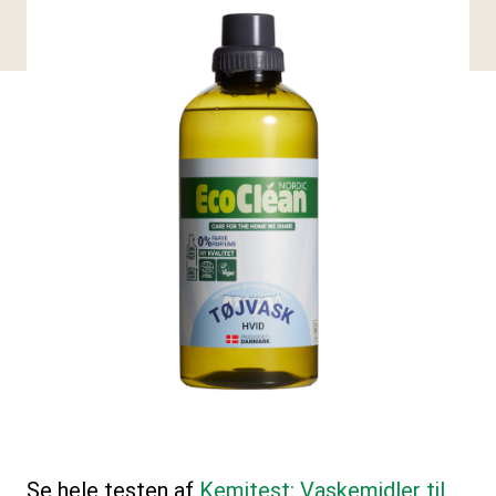
Se hele testen af
Kemitest: Vaskemidler til