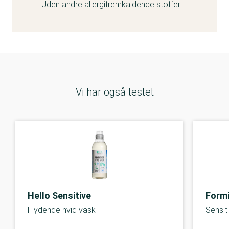
Uden andre allergifremkaldende stoffer
Vi har også testet
Hello Sensitive
Formi
Flydende hvid vask
Sensit