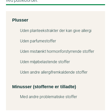
ved puslebordet.
Kemitest
Plusser
Minuss
Uden planteekstrakter der kan give allergi
Uden parfumestoffer
Uden mistænkt hormonforstyrrende stoffer
Uden miljøbelastende stoffer
Uden andre allergifremkaldende stoffer
Minusser (stofferne er tilladte)
Med andre problematiske stoffer